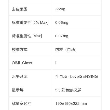
去皮范围
-220g
标准重复性 [5% Max]
0.06mg
标准重复性 [Max]
0.07mg
校准方式
内校（自动）
OIML Class
I
水平系统
半自动 - LevelSENSING
显示屏
5寸彩色触摸屏
称量室尺寸
190×190×222 mm