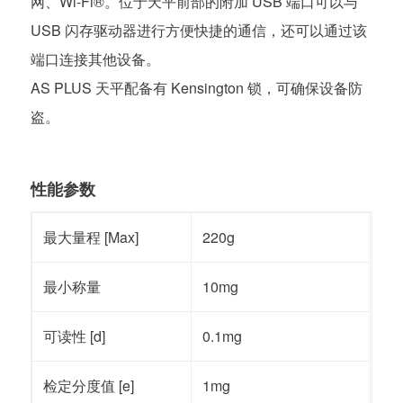
网、Wi-Fi®。位于天平前部的附加 USB 端口可以与
USB 闪存驱动器进行方便快捷的通信，还可以通过该
端口连接其他设备。
AS PLUS 天平配备有 Kensington 锁，可确保设备防
盗。
性能参数
最大量程 [Max]
220g
最小称量
10mg
可读性 [d]
0.1mg
检定分度值 [e]
1mg