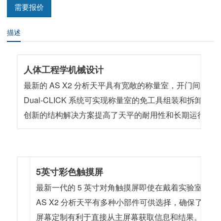
需要报价
描述
人体工程学机械设计
最新的 AS X2 分析天平具有宽敞的称量室，开门间
Dual-CLICK 系统可实现称量室的免工具组装和拆
创新的结构解决方案提高了天平的耐用性和长期运行的
5英寸彩色触摸屏
最新一代的 5 英寸对角触摸屏即使在戴着实验室手
AS X2 分析天平有多种小部件可供选择，确保了
屏幕定制有利于直接从主屏幕获取信息和结果。用户