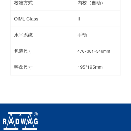
校准方式
内校（自动）
OIML Class
II
水平系统
手动
包装尺寸
476×381×346mm
秤盘尺寸
195*195mm