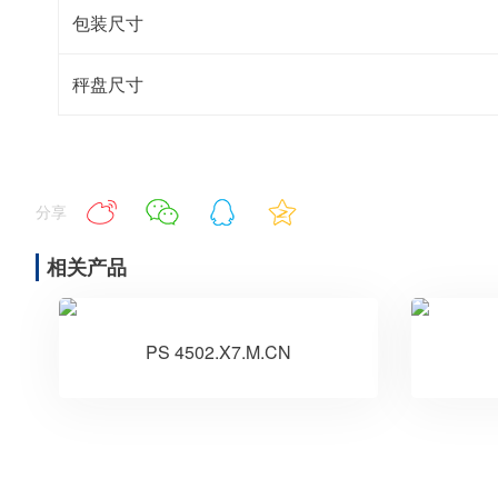
包装尺寸
秤盘尺寸
分享
相关产品
PS 4502.X7.M.CN