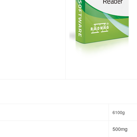
6100g
500mg