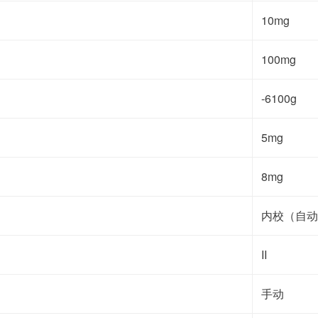
10mg
100mg
-6100g
5mg
8mg
内校（自动
II
手动