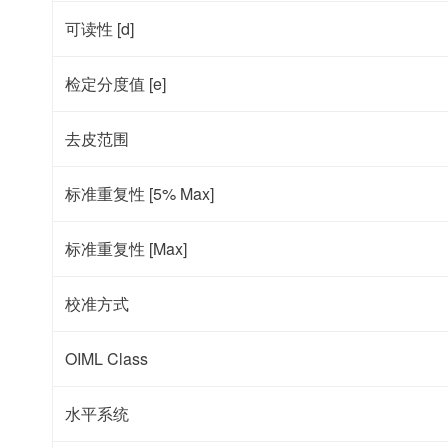
可读性 [d]
检定分度值 [e]
去皮范围
标准重复性 [5% Max]
标准重复性 [Max]
校准方式
OIML Class
水平系统