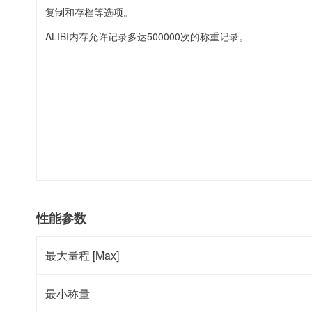
复制和存档等选项。
ALIBI内存允许记录多达500000次的称重记录。
性能参数
最大量程 [Max]
最小称量