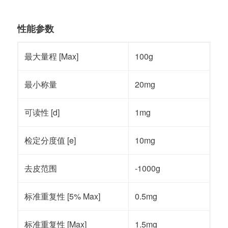
性能参数
最大量程 [Max]
100g
最小称量
20mg
可读性 [d]
1mg
检定分度值 [e]
10mg
去皮范围
-1000g
标准重复性 [5% Max]
0.5mg
标准重复性 [Max]
1.5mg