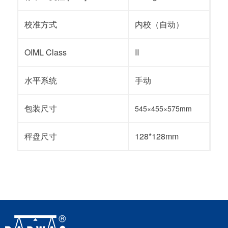
校准方式
内校（自动）
OIML Class
II
水平系统
手动
包装尺寸
545×455×575mm
秤盘尺寸
128*128mm