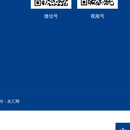
微信号
视频号
持：友汇网