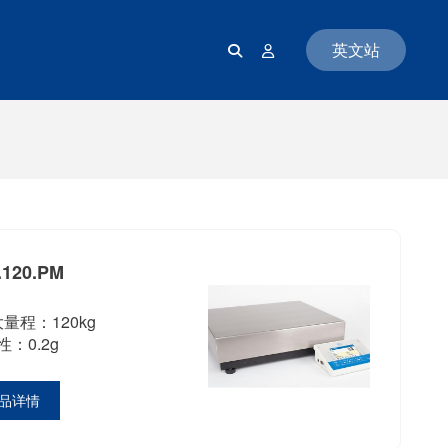
英文站
.120.PM
量程：120kg
：0.2g
品详情