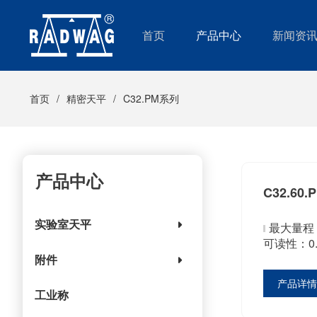
首页
产品中心
新闻资
首页
精密天平
C32.PM系列
产品中心
C32.60.
实验室天平
最大量程：
可读性：0.
附件
产品详
工业称