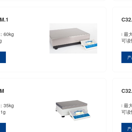
PM.1
C32
60kg
最大
g
可读性
情
产
PM
C32
35kg
最大
1g
可读性
情
产